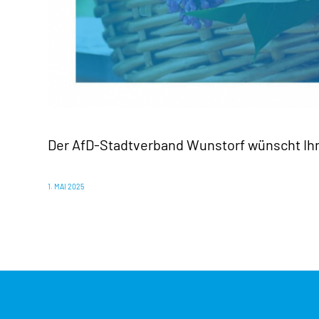
Der AfD-Stadtverband Wunstorf wünscht Ihn
1. MAI 2025