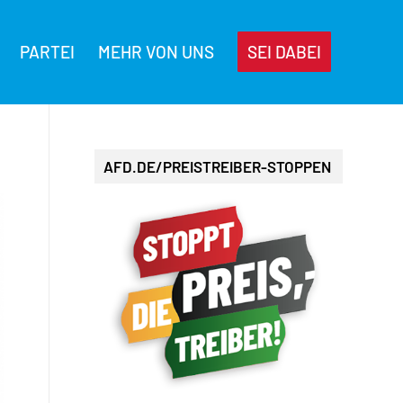
PARTEI
MEHR VON UNS
SEI DABEI
AFD.DE/PREISTREIBER-STOPPEN