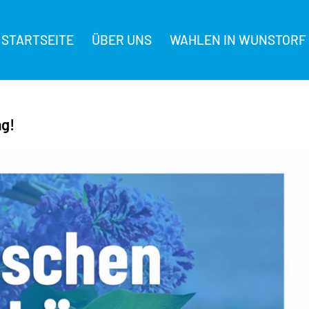
STARTSEITE
ÜBER UNS
WAHLEN IN WUNSTORF
ag!