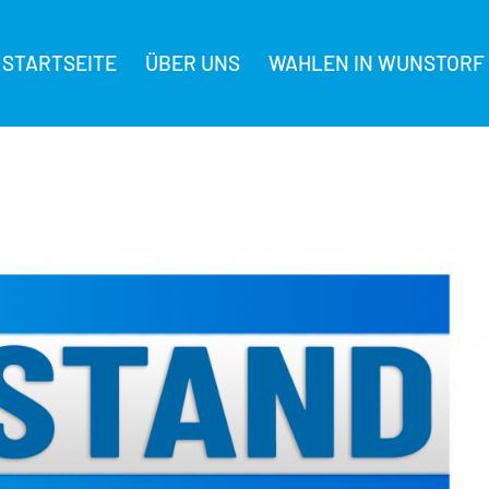
STARTSEITE
ÜBER UNS
WAHLEN IN WUNSTORF