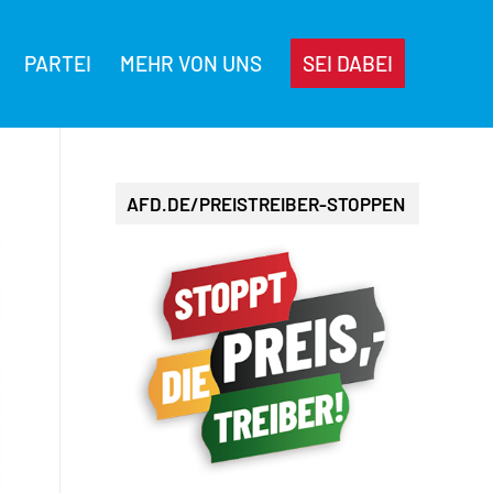
PARTEI
MEHR VON UNS
SEI DABEI
AFD.DE/PREISTREIBER-STOPPEN